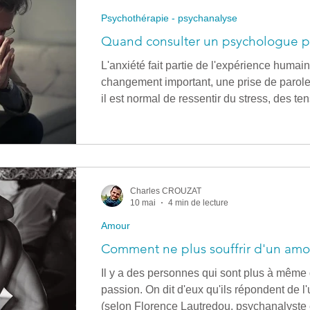
Psychothérapie - psychanalyse
Quand consulter un psychologue pou
L'anxiété fait partie de l'expérience huma
changement important, une prise de parole 
il est normal de ressentir du stress, des t
Mais il arrive aussi que l'anxiété prenne d
devient plus fréquente, plus intense, plus diff
parfois par peser sur le sommeil, les relatio
profiter du quotidien. Dans ces moments-là
Charles CROUZAT
10 mai
4 min de lecture
Amour
Comment ne plus souffrir d'un amo
Il y a des personnes qui sont plus à même
passion. On dit d'eux qu'ils répondent de l
(selon Florence Lautredou, psychanalyste et