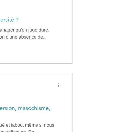
ersité ?
manager qu'on juge dure,
sion d'une absence de...
rversion, masochisme,
iqué et tabou, même si nous