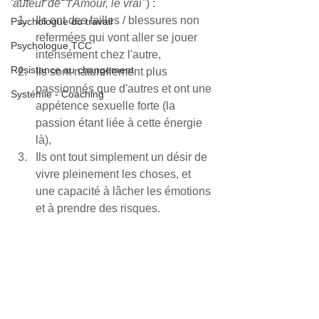
auteur de "l'Amour, le vrai"
) :
Ils ont des failles / blessures non 
Psychologue du travail
refermées qui vont aller se jouer 
Psychologue TCC
intensément chez l'autre,
Résistance au changement
Ils sont naturellement plus 
passionnés que d'autres et ont une 
Systémie - Coaching
appétence sexuelle forte (la 
passion étant liée à cette énergie 
là),
Ils ont tout simplement un désir de 
vivre pleinement les choses, et 
une capacité à lâcher les émotions 
et à prendre des risques.