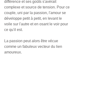
différence et ses goûts s'avérait 
complexe et source de tension. Pour ce 
couple, uni par la passion, l'amour se 
développe petit à petit, en levant le 
voile sur l'autre et en osant le voir pour 
ce qu'il est.
La passion peut alors être vécue 
comme un fabuleux vecteur du lien 
amoureux.