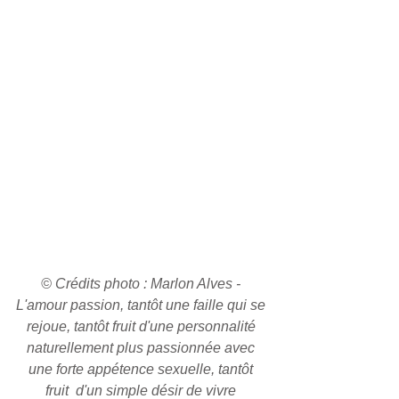
© Crédits photo : Marlon Alves - 
L'amour passion, tantôt une faille qui se 
rejoue, tantôt fruit d'une personnalité 
naturellement plus passionnée avec 
une forte appétence sexuelle, tantôt 
fruit  d'un simple désir de vivre 