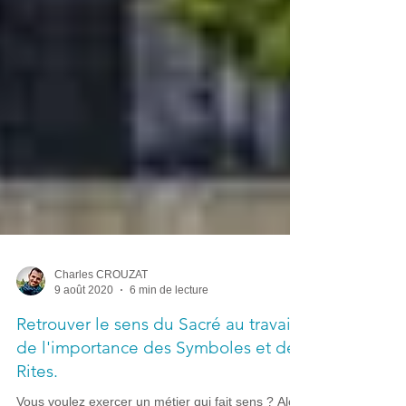
Charles CROUZAT
9 août 2020
6 min de lecture
Retrouver le sens du Sacré au travail :
de l'importance des Symboles et des