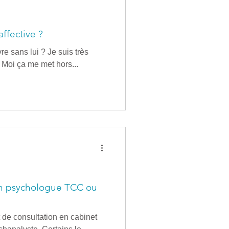
ffective ?
re sans lui ? Je suis très
e. Moi ça me met hors...
un psychologue TCC ou
t de consultation en cabinet