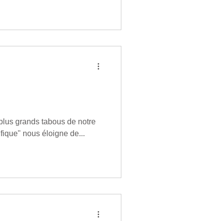
 plus grands tabous de notre
fique" nous éloigne de...