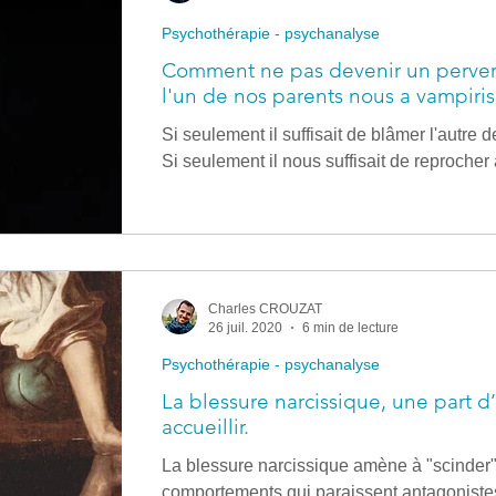
Psychothérapie - psychanalyse
Comment ne pas devenir un perver
l'un de nos parents nous a vampiris
Si seulement il suffisait de blâmer l'autre d
Si seulement il nous suffisait de reprocher 
Charles CROUZAT
26 juil. 2020
6 min de lecture
Psychothérapie - psychanalyse
La blessure narcissique, une part d’
accueillir.
La blessure narcissique amène à "scinder"
comportements qui paraissent antagonistes