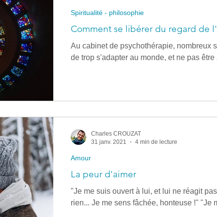
Spiritualité - philosophie
Comment se libérer du regard de l'
Au cabinet de psychothérapie, nombreux so
de trop s'adapter au monde, et ne pas être a
Charles CROUZAT
31 janv. 2021
4 min de lecture
Amour
La peur d'aimer
"Je me suis ouvert à lui, et lui ne réagit pas.
rien... Je me sens fâchée, honteuse !" "Je m