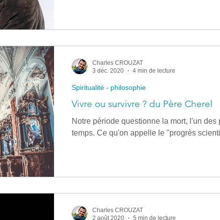
Charles CROUZAT
3 déc. 2020
4 min de lecture
Spiritualité - philosophie
Vivre ou survivre ? du Père Cherel
Notre période questionne la mort, l'un des
temps. Ce qu'on appelle le "progrès scienti
Charles CROUZAT
2 août 2020
5 min de lecture