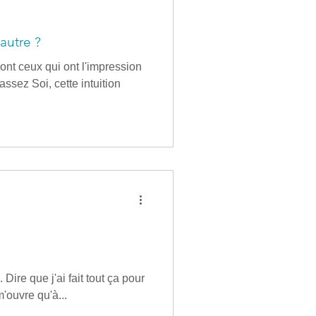
autre ?
nt ceux qui ont l'impression
ssez Soi, cette intuition
 Dire que j'ai fait tout ça pour
'ouvre qu'à...